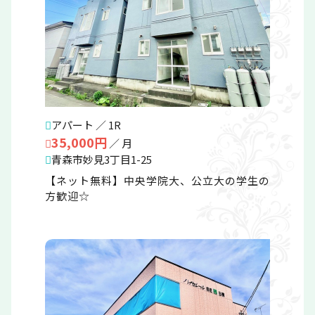
アパート ／ 1R
35,000円
／ 月
青森市妙見3丁目1-25
【ネット無料】中央学院大、公立大の学生の
方歓迎☆