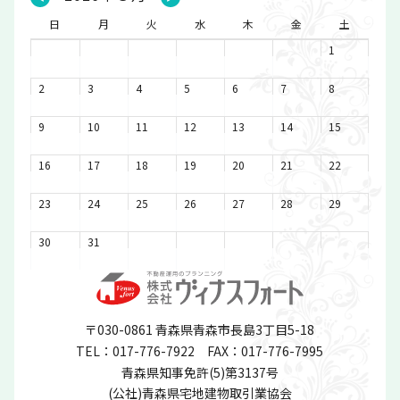
日
月
火
水
木
金
土
1
2
3
4
5
6
7
8
9
10
11
12
13
14
15
16
17
18
19
20
21
22
23
24
25
26
27
28
29
30
31
〒030-0861 青森県青森市長島3丁目5-18
TEL：017-776-7922
FAX：017-776-7995
青森県知事免許(5)第3137号
(公社)青森県宅地建物取引業協会