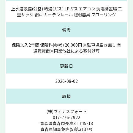
上水道設備(公営) 給湯(ガス) LPガス エアコン 洗濯機置場 二
重サッシ 網戸 カーテンレール 照明器具 フローリング
備考
保険加入2年間 保険料(参考) 20,000円 ※駐車場空き無し 普
通賃貸借※同業他社による客付け可
更新日
2026-08-02
取扱
(株)ヴィナスフォート
017-776-7922
青森県青森市長島3丁目5-18
青森県知事免許(5)第3137号