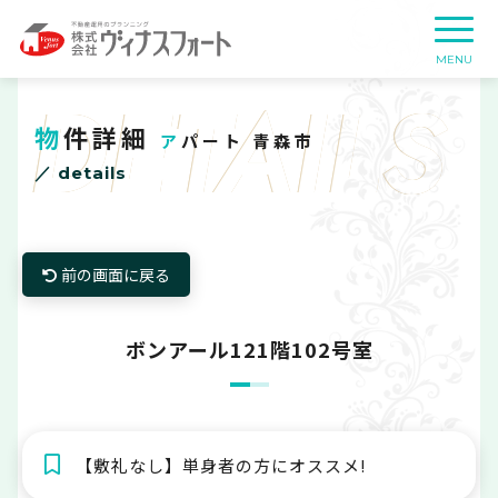
DETAILS
物件詳細
アパート 青森市
／ details
前の画面に戻る
ボンアール121階102号室
【敷礼なし】単身者の方にオススメ!