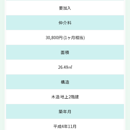
要加入
仲介料
30,800円 (1ヶ月相当)
面積
26.49㎡
構造
木造 地上2階建
築年月
平成4年11月