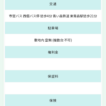
交通
市営バス 西佃バス停 徒歩4分 青い森鉄道 東青森駅徒歩21分
駐車場
敷地内 空無 (複数台:不可)
権利金
保証料
保険