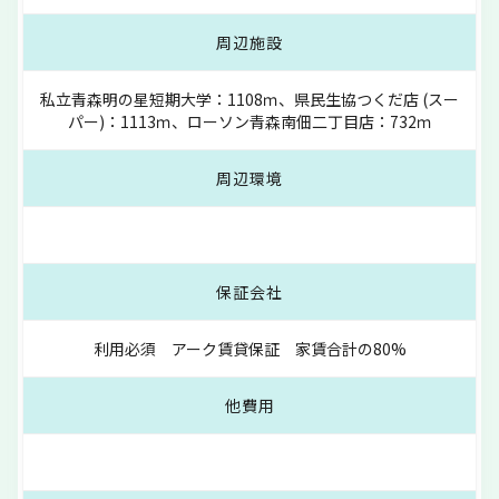
周辺施設
私立青森明の星短期大学：1108ｍ、県民生協つくだ店 (スー
パー)：1113ｍ、ローソン青森南佃二丁目店：732ｍ
周辺環境
保証会社
利用必須 アーク賃貸保証 家賃合計の80%
他費用