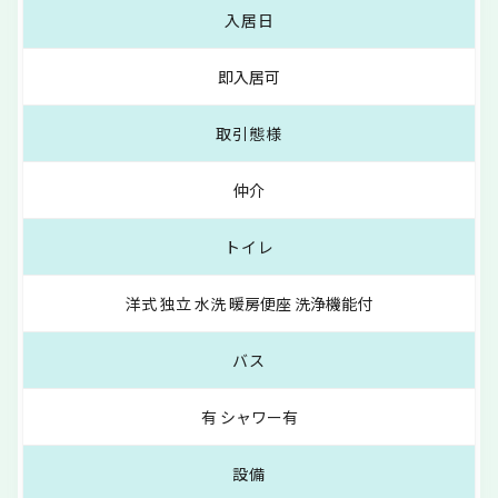
入居日
即入居可
取引態様
仲介
トイレ
洋式 独立 水洗 暖房便座 洗浄機能付
バス
有 シャワー有
設備