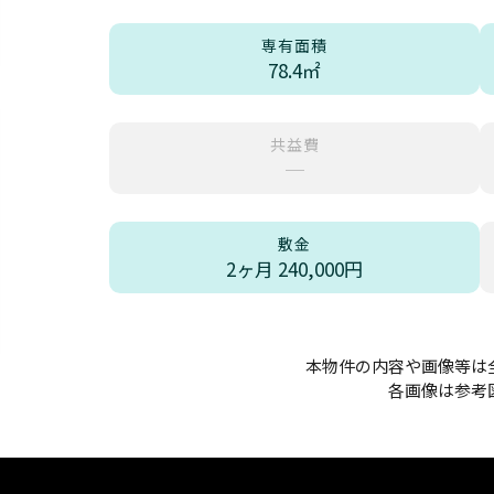
専有面積
78.4㎡
共益費
─
敷金
2ヶ月 240,000円
本物件の内容や画像等は
各画像は参考