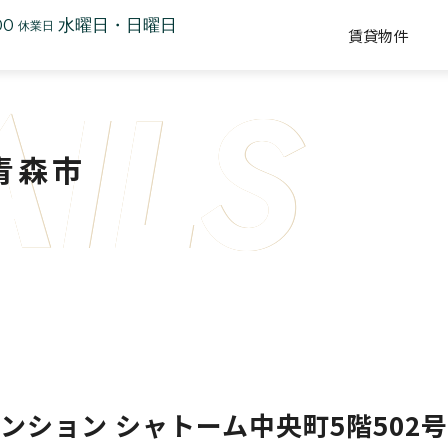
00
水曜日・日曜日
休業日
賃貸物件
AILS
 青森市
ンション シャトーム中央町5階502