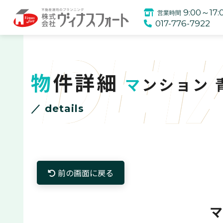
9:00～17:
営業時間
017-776-7922
DET
物件詳細
マンション
／ details
前の画面に戻る
マ