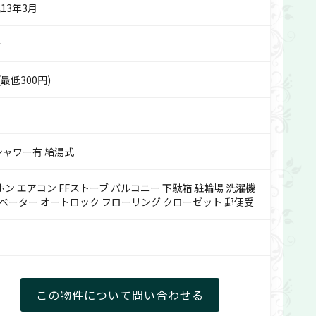
13年3月
介
最低300円)
シャワー有 給湯式
ホン エアコン FFストーブ バルコニー 下駄箱 駐輪場 洗濯機
レベーター オートロック フローリング クローゼット 郵便受
この物件について
問い合わせる