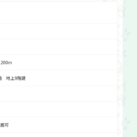
200ｍ
造 地上9階建
明
入居可