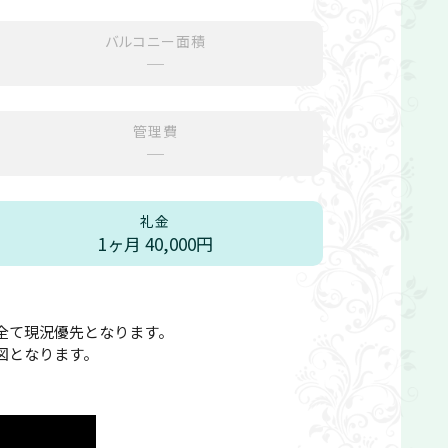
バルコニー面積
─
管理費
─
礼金
1ヶ月 40,000円
全て現況優先となります。
図となります。