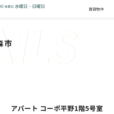
00
水曜日・日曜日
休業日
賃貸物件
AILS
森市
アパート コーポ平野1階5号室