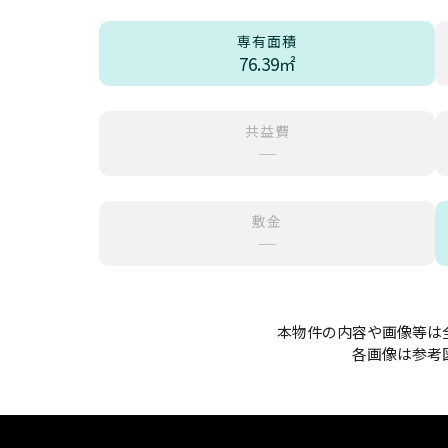
専有面積
76.39㎡
共益費
─
敷金
─
本物件の内容や画像等は
各画像は参考