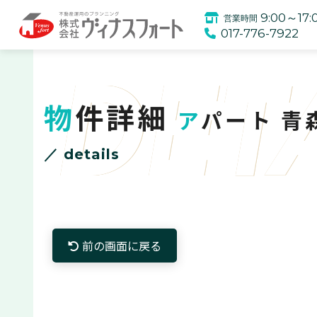
9:00～17:
営業時間
017-776-7922
DET
物件詳細
アパート 青
／ details
前の画面に戻る