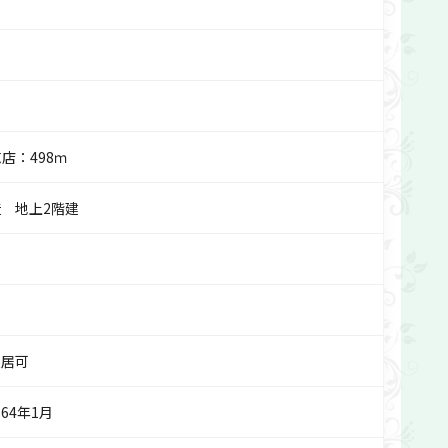
店：498ｍ
 地上2階建
入居可
64年1月