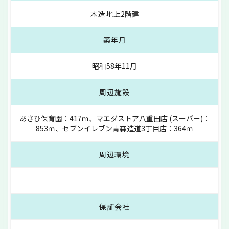
木造 地上2階建
築年月
昭和58年11月
周辺施設
あさひ保育園：417ｍ、マエダストア八重田店 (スーパー)：
853ｍ、セブンイレブン青森造道3丁目店：364ｍ
周辺環境
保証会社