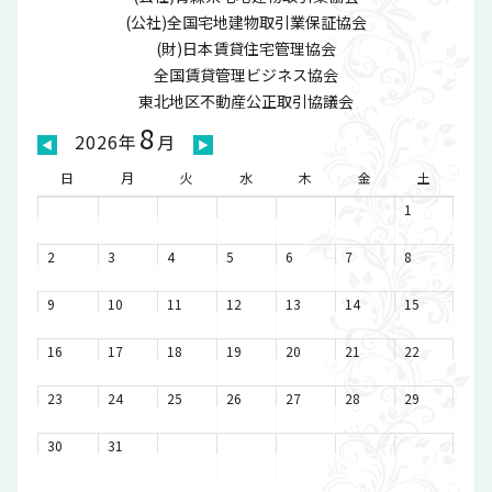
(公社)全国宅地建物取引業保証協会
(財)日本賃貸住宅管理協会
全国賃貸管理ビジネス協会
東北地区不動産公正取引協議会
8
2026年
月
◀
▶
日
月
火
水
木
金
土
1
2
3
4
5
6
7
8
9
10
11
12
13
14
15
16
17
18
19
20
21
22
23
24
25
26
27
28
29
30
31