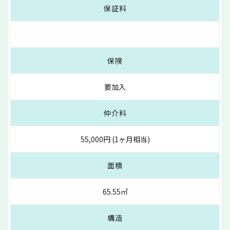
保証料
保険
要加入
仲介料
55,000円 (1ヶ月相当)
面積
65.55㎡
構造