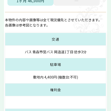
1ヶ月 46,000円
─
本物件の内容や画像等は全て現況優先とさせていただきます。
各画像は参考図となります。
交通
バス 青森市営バス 岡造道1丁目 徒歩3分
駐車場
敷地内 4,400円 (複数台:不可)
権利金