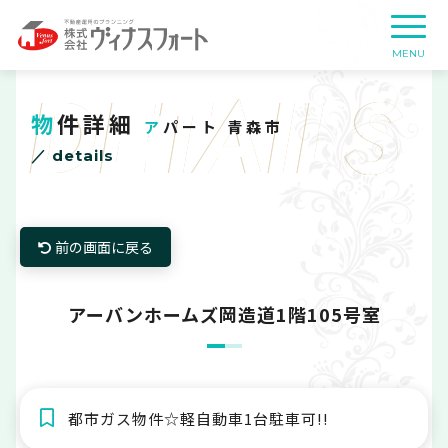
DETAILS
物件詳細
アパート 青森市
／ details
前の画面に戻る
アーバンホームズ岡造道1階105号室
都市ガス物件☆軽自動車1台駐車可!!