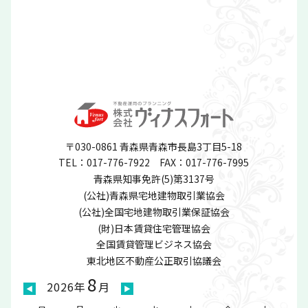
〒030-0861 青森県青森市長島3丁目5-18
TEL：017-776-7922
FAX：017-776-7995
青森県知事免許(5)第3137号
(公社)青森県宅地建物取引業協会
(公社)全国宅地建物取引業保証協会
(財)日本賃貸住宅管理協会
全国賃貸管理ビジネス協会
東北地区不動産公正取引協議会
8
2026年
月
◀
▶