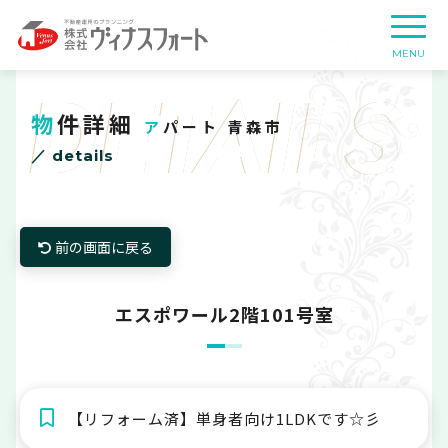
DETAILS
物件詳細
アパート 青森市
／ details
前の画面に戻る
エスポワール2階101号室
【リフォーム済】単身者向け1LDKです☆彡