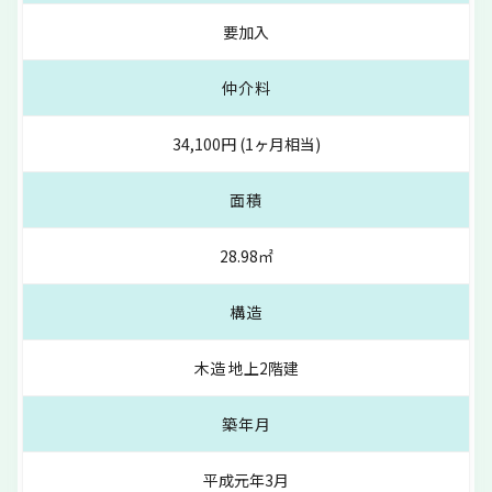
要加入
仲介料
34,100円 (1ヶ月相当)
面積
28.98㎡
構造
木造 地上2階建
築年月
平成元年3月