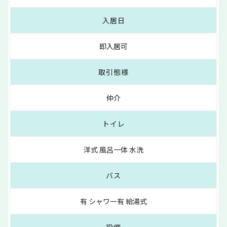
入居日
即入居可
取引態様
仲介
トイレ
洋式 風呂一体 水洗
バス
有 シャワー有 給湯式
設備