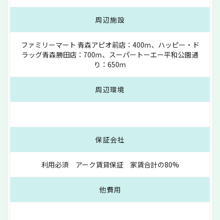
周辺施設
ファミリーマート 青森アピオ前店：400ｍ、ハッピー・ド
ラッグ青森勝田店：700ｍ、スーパートーエー平和公園通
り：650ｍ
周辺環境
保証会社
利用必須 アーク賃貸保証 家賃合計の80%
他費用