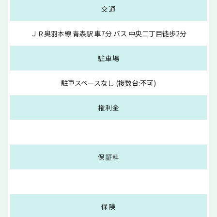
交通
ＪＲ奥羽本線 青森駅 車7分 バス 中央二丁目徒歩2分
駐車場
駐車スペースなし (複数台:不可)
権利金
保証料
保険