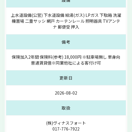
上水道設備(公営) 下水道設備 給湯(ガス) LPガス 下駄箱 洗濯
機置場 二重サッシ 網戸 カーテンレール 照明器具 TVアンテ
ナ 郵便受 押入
備考
保険加入2年間 保険料(参考) 18,000円 ※駐車場無し 単身向
普通賃貸借※同業他社による客付け可
更新日
2026-08-02
取扱
(株)ヴィナスフォート
017-776-7922