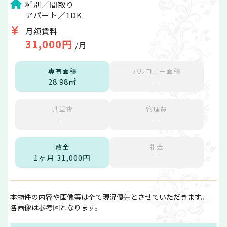
種別／間取り
アパート／1DK
月額賃料
31,000円
/月
専有面積
バルコニー面積
28.98㎡
─
共益費
管理費
─
─
敷金
礼金
1ヶ月 31,000円
─
本物件の内容や画像等は全て現況優先とさせていただきます。
各画像は参考図となります。