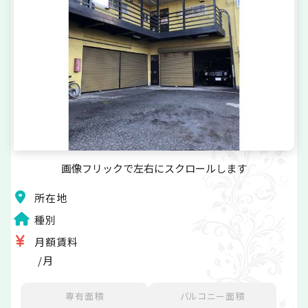
画像フリックで左右にスクロールします
所在地
種別
月額賃料
/月
専有面積
バルコニー面積