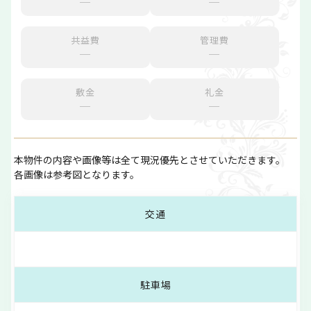
─
─
共益費
管理費
─
─
敷金
礼金
─
─
本物件の内容や画像等は全て現況優先とさせていただきます。
各画像は参考図となります。
交通
駐車場