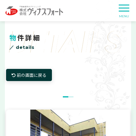
DETAILS
物件詳細
／ details
前の画面に戻る