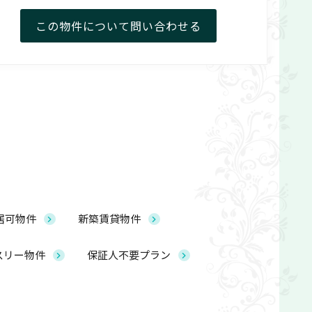
この物件について
問い合わせる
居可物件
新築賃貸物件
スリー物件
保証人不要プラン