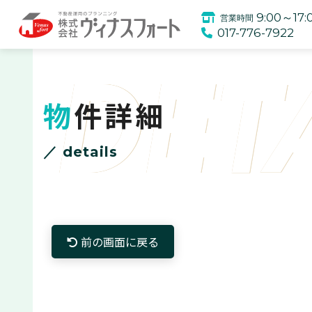
9:00～17:
営業時間
017-776-7922
DET
物件詳細
／ details
前の画面に戻る