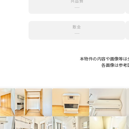
共益費
─
敷金
─
本物件の内容や画像等は
各画像は参考