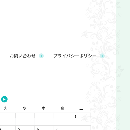
お問い合わせ
プライバシーポリシー
▶
火
水
木
金
土
1
4
5
6
7
8