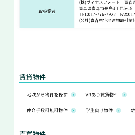
(株)ヴィナスフォート 青森県知
青森県青森市長島3丁目5-18
取扱業者
TEL:
017-776-7922
FAX:017
(公社)青森県宅地建物取引業
賃貸物件
地域から物件を探す
VRあり賃貸物件
仲介手数料無料物件
学生向け物件
駐
売買物件