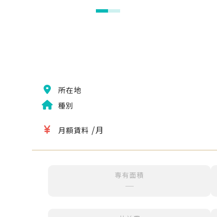
所在地
種別
/月
月額賃料
専有面積
─