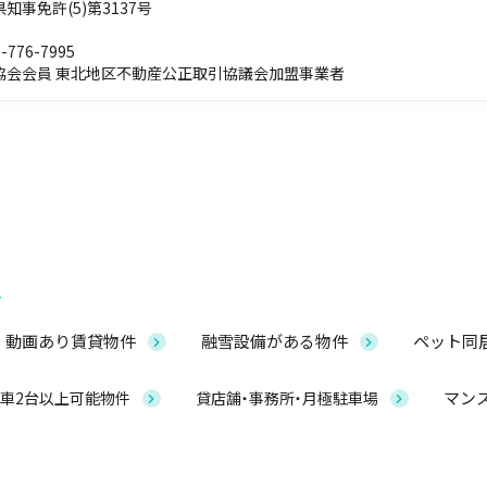
事免許(5)第3137号
-776-7995
協会会員 東北地区不動産公正取引協議会加盟事業者
動画あり賃貸物件
融雪設備がある物件
ペット同
マン
車2台以上可能物件
貸店舗・事務所・月極駐車場