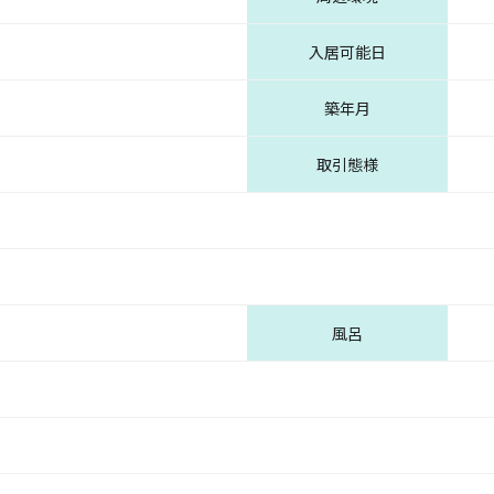
入居可能日
築年月
取引態様
風呂